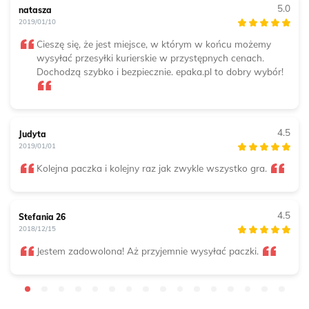
5.0
natasza
2019/01/10
Cieszę się, że jest miejsce, w którym w końcu możemy
wysyłać przesyłki kurierskie w przystępnych cenach.
Dochodzą szybko i bezpiecznie. epaka.pl to dobry wybór!
4.5
Judyta
2019/01/01
Kolejna paczka i kolejny raz jak zwykle wszystko gra.
4.5
Stefania 26
2018/12/15
Jestem zadowolona! Aż przyjemnie wysyłać paczki.