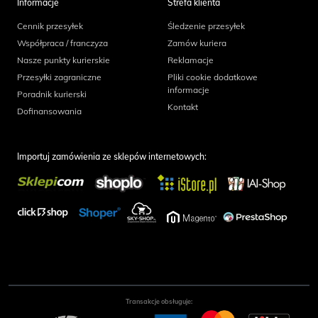
Informacje
Strefa klienta
Cennik przesyłek
Śledzenie przesyłek
Współpraca / franczyza
Zamów kuriera
Nasze punkty kurierskie
Reklamacje
Przesyłki zagraniczne
Pliki cookie dodatkowe
informacje
Poradnik kurierski
Kontakt
Dofinansowania
Importuj zamówienia ze sklepów internetowych:
Transakcje obsługuje: