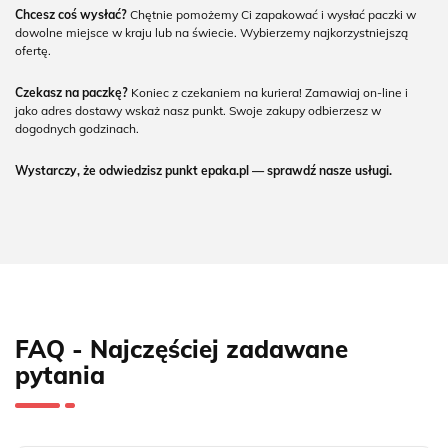
Chcesz coś wysłać?
Chętnie pomożemy Ci zapakować i wysłać paczki w
dowolne miejsce w kraju lub na świecie. Wybierzemy najkorzystniejszą
ofertę.
Czekasz na paczkę?
Koniec z czekaniem na kuriera! Zamawiaj on-line i
jako adres dostawy wskaż nasz punkt. Swoje zakupy odbierzesz w
dogodnych godzinach.
Wystarczy, że odwiedzisz punkt epaka.pl — sprawdź nasze usługi.
FAQ - Najczęściej zadawane
pytania