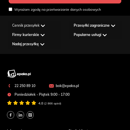
Wyrażam zgodę na przetwarzanie danych osobowych
Cennik przesyłek
Przesyłki zagraniczne
Firmy kurierskie
Popularne usługi
Nadaj przesyłkę
22 250 89 10
bok@epaka.pl
Poniedziałek - Piątek 9:00 - 17:00
4.8
(2 866 opinii)